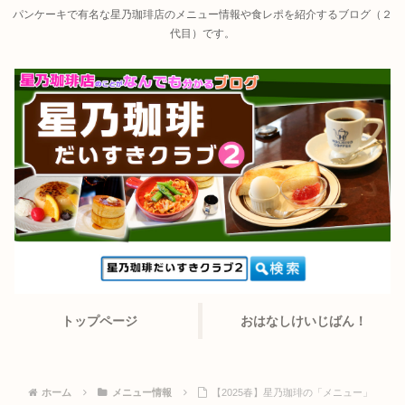
パンケーキで有名な星乃珈琲店のメニュー情報や食レポを紹介するブログ（２
代目）です。
トップページ
おはなしけいじばん！
ホーム
メニュー情報
【2025春】星乃珈琲の「メニュー」