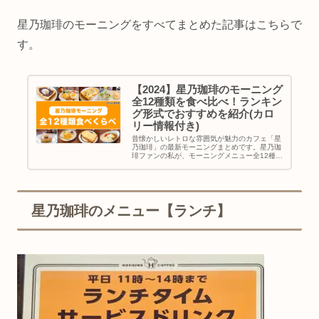
星乃珈琲のモーニングをすべてまとめた記事はこちらで
す。
【2024】星乃珈琲のモーニング
全12種類を食べ比べ！ランキン
グ形式でおすすめを紹介(カロ
リー情報付き)
昔懐かしいレトロな雰囲気が魅力のカフェ「星
乃珈琲」の最新モーニングまとめです。星乃珈
琲ファンの私が、モーニングメニュー全12種類
を詳しく食レポ。星乃モーニングの基礎知識
（時間帯・メニュー・カロリー）からおすすめ
ランキングまで網羅しました。こ
星乃珈琲のメニュー【ランチ】