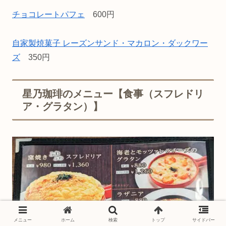
チョコレートパフェ
600円
自家製焼菓子 レーズンサンド・マカロン・ダックワー
ズ
350円
星乃珈琲のメニュー【食事（スフレドリ
ア・グラタン）】
メニュー
ホーム
検索
トップ
サイドバー