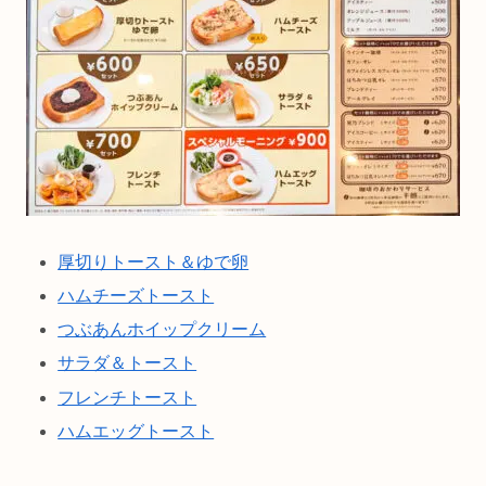
厚切りトースト＆ゆで卵
ハムチーズトースト
つぶあんホイップクリーム
サラダ＆トースト
フレンチトースト
ハムエッグトースト