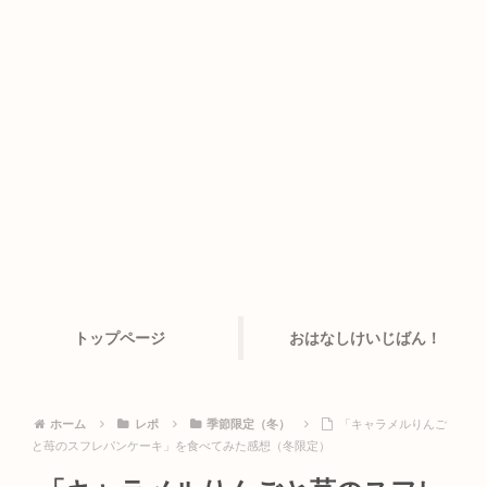
トップページ
おはなしけいじばん！
ホーム
レポ
季節限定（冬）
「キャラメルりんご
と苺のスフレパンケーキ」を食べてみた感想（冬限定）