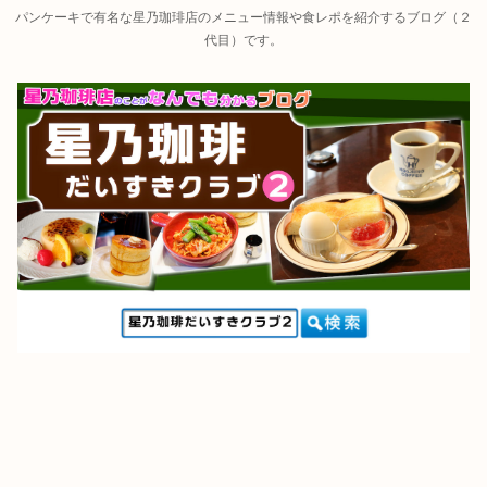
パンケーキで有名な星乃珈琲店のメニュー情報や食レポを紹介するブログ（２
代目）です。