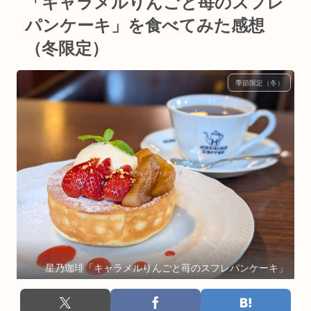
「キャラメルりんごと苺のスフレ
パンケーキ」を食べてみた感想
（冬限定）
季節限定（冬）
星乃珈琲「キャラメルりんごと苺のスフレパンケーキ」