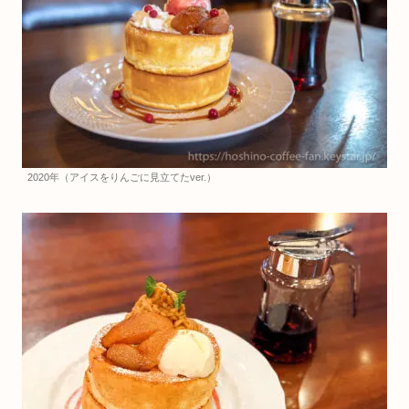
2020年（アイスをりんごに見立てたver.）