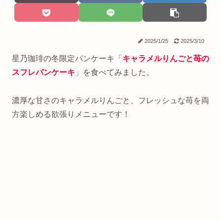
2025/1/25
2025/3/10
星乃珈琲の冬限定パンケーキ「
キャラメルりんごと苺の
スフレパンケーキ
」を食べてみました。
濃厚な甘さのキャラメルりんごと、フレッシュな苺を両
方楽しめる欲張りメニューです！