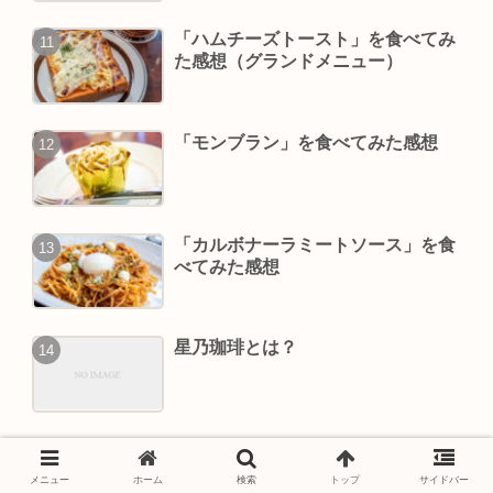
「ハムチーズトースト」を食べてみ
た感想（グランドメニュー）
「モンブラン」を食べてみた感想
「カルボナーラミートソース」を食
べてみた感想
星乃珈琲とは？
「キャラメルりんごと苺のスフレパ
ンケーキ」を食べてみた感想（冬限
メニュー
ホーム
検索
トップ
サイドバー