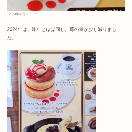
2023年の冬メニュー
2024年は、昨年とほぼ同じ。苺の量が少し減りまし
た。