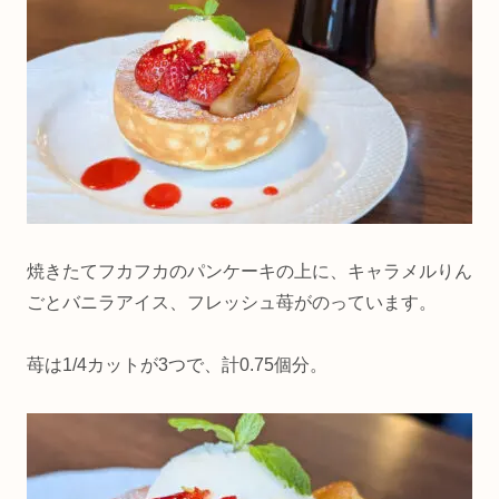
焼きたてフカフカのパンケーキの上に、キャラメルりん
ごとバニラアイス、フレッシュ苺がのっています。
苺は1/4カットが3つで、計0.75個分。