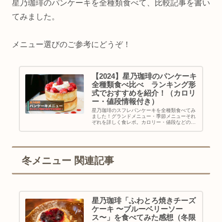
星乃珈琲のパンケーキを全種類食べて、比較記事を書い
てみました。
メニュー選びのご参考にどうぞ！
【2024】星乃珈琲のパンケーキ
全種類食べ比べ ランキング形
式でおすすめを紹介！（カロリ
ー・値段情報付き）
星乃珈琲のスフレパンケーキを全種類食べてみ
ました！グランドメニュー・季節メニューそれ
ぞれを詳しく食レポ。カロリー・値段などの基
本情報をまとめ、おすすめランキングも紹介し
ています。これを読めばスフレパンケーキの全
てが分かる！？星乃珈琲のスフレ
冬メニュー 関連記事
星乃珈琲「ふわとろ焼きチーズ
ケーキ 〜ブルーベリーソー
ス〜」を食べてみた感想（冬限