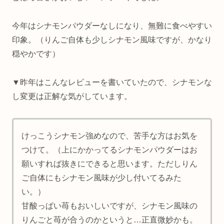
今年はシナモンパウダーなしになり、無難に食べやすい
印象。（りんご自体も少しシナモン風味ですが、かなり
穏やかです）
▼昨年はこんなレビューを書いていたので、シナモンな
し変更は正解な気がしています。
けっこうシナモン強めなので、苦手な方はお気を
つけて。（上にかかってるシナモンパウダーはお
願いすれば抜きにできると思います。ただしりん
ご自体にもシナモン風味が少し付いてるみた
い。）
甘酸っぱい苺もおいしいですが、シナモン風味の
りんごと苺が合うのかというと…正直微妙かも。