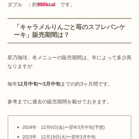
ダブル ：約
980kcal
です。
「キャラメルりんごと苺のスフレパンケ
ーキ」販売期間は？
星乃珈琲、冬メニューの販売期間は、年によって多少異
なりますが
毎年
12月中旬〜3月中旬
までの約3ヶ月間です。
参考までに過去の販売期間を載せておきます。
2024年
12月6日(金)〜翌年3月中旬(予想)
2023年 12月19日(火)〜翌年3月中旬