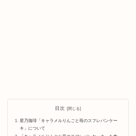
目次
星乃珈琲「キャラメルりんごと苺のスフレパンケー
キ」について