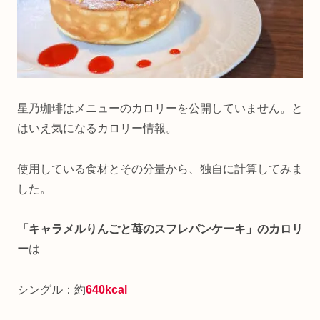
星乃珈琲はメニューのカロリーを公開していません。と
はいえ気になるカロリー情報。
使用している食材とその分量から、独自に計算してみま
した。
「キャラメルりんごと苺のスフレパンケーキ」のカロリ
ー
は
シングル：約
640kcal