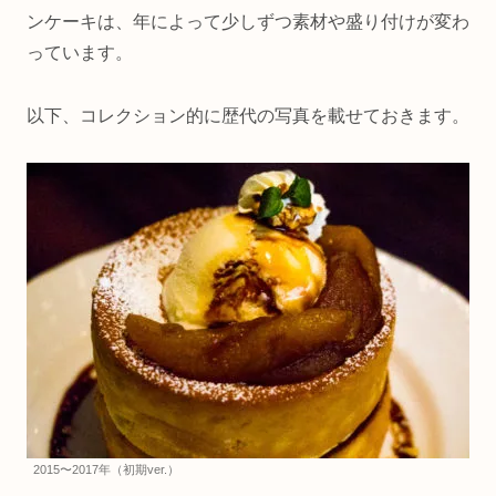
ンケーキは、年によって少しずつ素材や盛り付けが変わ
っています。
以下、コレクション的に歴代の写真を載せておきます。
2015〜2017年（初期ver.）